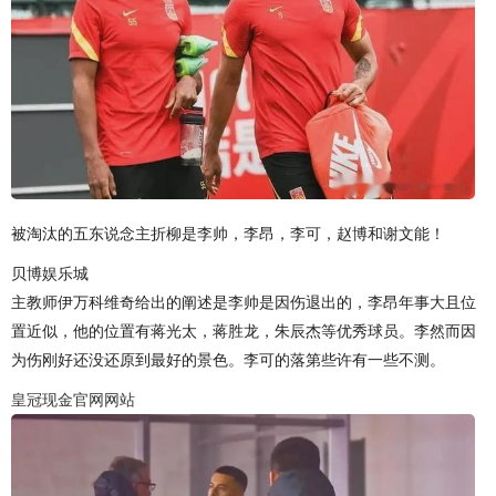
被淘汰的五东说念主折柳是李帅，李昂，李可，赵博和谢文能！
贝博娱乐城
主教师伊万科维奇给出的阐述是李帅是因伤退出的，李昂年事大且位
置近似，他的位置有蒋光太，蒋胜龙，朱辰杰等优秀球员。李然而因
为伤刚好还没还原到最好的景色。李可的落第些许有一些不测。
皇冠现金官网网站