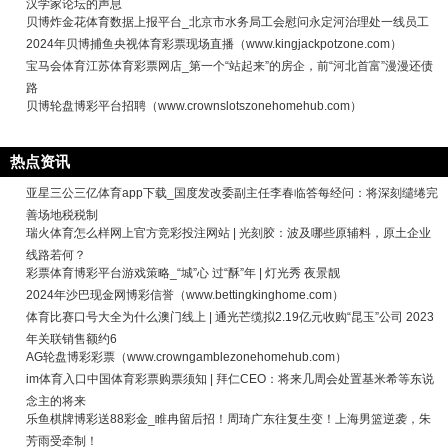
汉学家论坛的声息
贝博炸金花体育数据上报平台_北京市水务局工会慰问永定河治理处一线员工
2024年贝博捕鱼央视体育彩票现场直播（www.kingjackpotzone.com）
宝马会体育江苏体育彩票网店_第一个“站起来”的房企，前“河北首富”漫漫还债
路
贝博轮盘博彩平台招聘（www.crownslotszonehomehub.com）
热点资讯
亚星三公三亿体育app下载_国度发改委副主任李春临答每经问：将深刻缱绻完
善场地税税制
瑞火体育怎么样网上官方竞彩投注网站 | 光刻胶：波及哪些原辅料，原土企业
线路若何？
彩票体育博彩平台游戏策略_“城”心 过“酥”年 | 灯光秀 夜景靓
2024年沙巴现金网博彩信誉（www.bettingkinghome.com）
体育比赛口号大全为什么澳门线上 | 通光芒缆拟2.19亿元收购“昆玉”公司 2023
年关联销售额约6
AG轮盘博彩彩票（www.crowngamblezonehomehub.com）
im体育入口中国体育彩票购票须知 | 拜仁CEO：将来几周会处置基米希等东说
念主的将来
乐鱼棋牌博彩送88彩金_睢冉留后招！周琦广东往复生变！上海男篮逆袭，朱
芳雨受牵制！