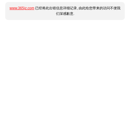
www.365jz.com
已经将此出错信息详细记录, 由此给您带来的访问不便我
们深感歉意.