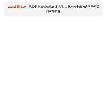
www.365jz.com
已经将此出错信息详细记录, 由此给您带来的访问不便我
们深感歉意.