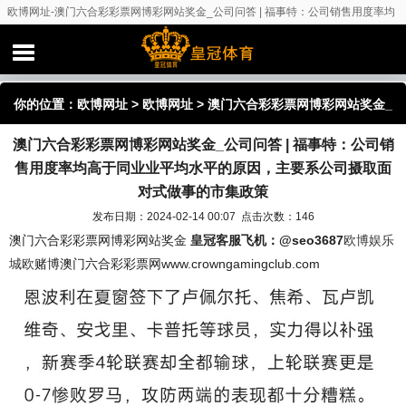
欧博网址-澳门六合彩彩票网博彩网站奖金_公司问答 | 福事特：公司销售用度率均
高于同业业平均水平的原因，主要系公司摄取面对式做事的市集政策
你的位置：
欧博网址
>
欧博网址
> 澳门六合彩彩票网博彩网站奖金_
澳门六合彩彩票网博彩网站奖金_公司问答 | 福事特：公司销
公司问答 | 福事特：公司销售用度率均高于同业业平均水平的原因，
售用度率均高于同业业平均水平的原因，主要系公司摄取面
主要系公司摄取面对式做事的市集政策
对式做事的市集政策
发布日期：2024-02-14 00:07 点击次数：146
澳门六合彩彩票网博彩网站奖金
皇冠客服飞机：@seo3687
欧博娱乐
城欧
赌博澳门六合彩彩票网www.crowngamingclub.com