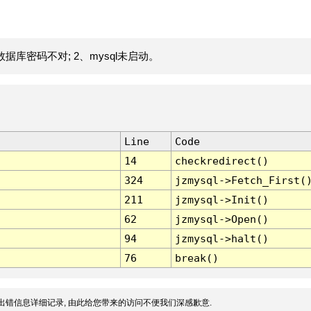
据库密码不对; 2、mysql未启动。
Line
Code
14
checkredirect()
324
jzmysql->Fetch_First(
211
jzmysql->Init()
62
jzmysql->Open()
94
jzmysql->halt()
76
break()
出错信息详细记录, 由此给您带来的访问不便我们深感歉意.