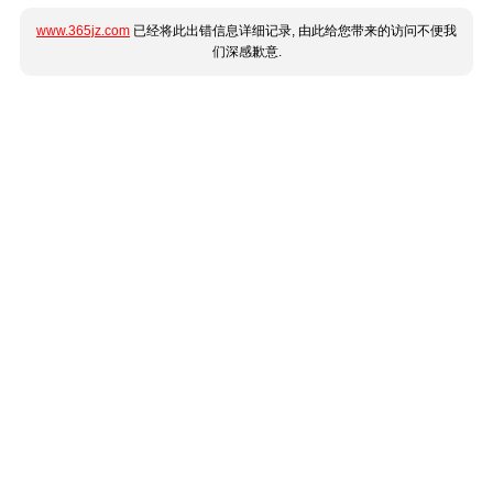
www.365jz.com
已经将此出错信息详细记录, 由此给您带来的访问不便我
们深感歉意.