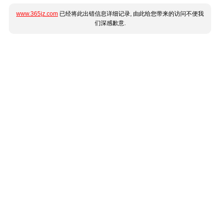
www.365jz.com
已经将此出错信息详细记录, 由此给您带来的访问不便我
们深感歉意.