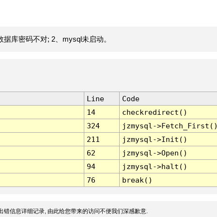
据库密码不对; 2、mysql未启动。
Line
Code
14
checkredirect()
324
jzmysql->Fetch_First(
211
jzmysql->Init()
62
jzmysql->Open()
94
jzmysql->halt()
76
break()
出错信息详细记录, 由此给您带来的访问不便我们深感歉意.