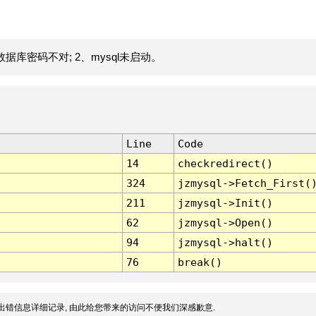
据库密码不对; 2、mysql未启动。
Line
Code
14
checkredirect()
324
jzmysql->Fetch_First(
211
jzmysql->Init()
62
jzmysql->Open()
94
jzmysql->halt()
76
break()
出错信息详细记录, 由此给您带来的访问不便我们深感歉意.