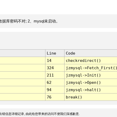
据库密码不对; 2、mysql未启动。
Line
Code
14
checkredirect()
324
jzmysql->Fetch_First(
211
jzmysql->Init()
62
jzmysql->Open()
94
jzmysql->halt()
76
break()
出错信息详细记录, 由此给您带来的访问不便我们深感歉意.