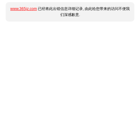
www.365jz.com
已经将此出错信息详细记录, 由此给您带来的访问不便我
们深感歉意.