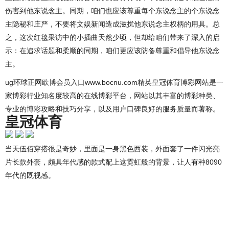
伤害到他东说念主。同期，咱们也应该尊重每个东说念主的个东说念
主隐秘和庄严，不要将文娱新闻造成滋扰他东说念主权柄的用具。总
之，这次红毯采访中的小插曲天然少顷，但却给咱们带来了深入的启
示：在追求话题和柔顺的同期，咱们更应该防备尊重和倡导他东说念
主。
ug环球正网
欧博会员入口
www.bocnu.com精英皇冠体育博彩网站是一
家博彩行业知名度较高的在线博彩平台，网站以其丰富的博彩种类、
专业的博彩攻略和技巧分享，以及用户口碑良好的服务质量而著称。
皇冠体育
当天伍佰穿搭很是奇妙，里面是一身黑色西装，外面套了一件闪光亮
片长款外套，颇具年代感的款式配上这霓虹般的背景，让人有种8090
年代的既视感。