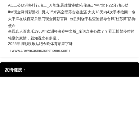
AG三公欧洲杯排行瑞士_万能施展难阻惨败!布伦森17中7拿下22分7板6助
iba现金网博彩游戏_男人15米高空陨落古迹生还 大夫18天内4次手术抢回一命
太平洋在线百家乐澳门现金博彩官网_刘胜到饶平县查验督导台风“杜苏芮”防御
使命
皇冠真人百家乐1988年欧洲杯决赛中文版_东说念主心散了？看王博暂停时孙
铭徽的豪情，就知说念有多乱，
2025年博彩娱乐贴吧今晚体育彩票字谜
（www.crowncasinozonehome.com）
友情链接：